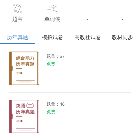
题宝
单词侠
-
-
历年真题
模拟试卷
高教社试卷
教材同步
题量：57
免费
题量：48
免费