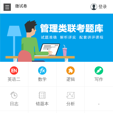
微试卷
登录
英语二
数学
逻辑
写作
日志
错题本
分析
-