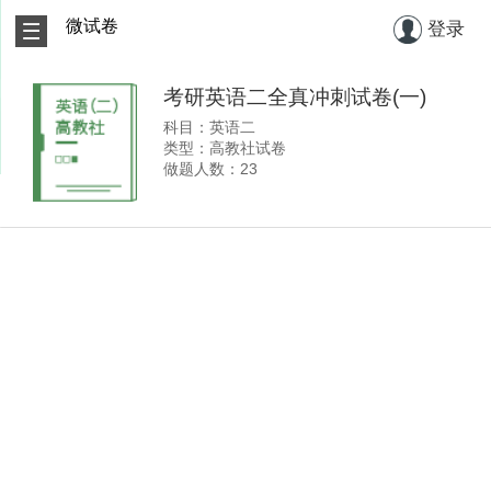
微试卷
登录
考研英语二全真冲刺试卷(一)
科目：英语二
类型：高教社试卷
做题人数：23