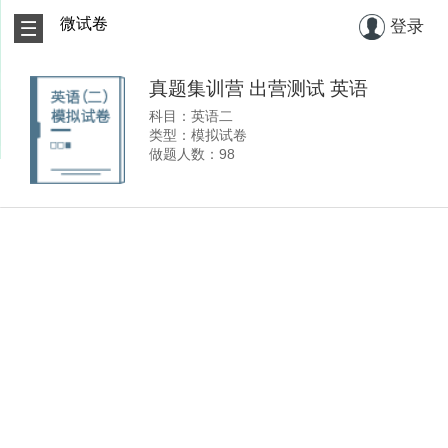
微试卷
登录
真题集训营 出营测试 英语
科目：英语二
类型：模拟试卷
做题人数：98