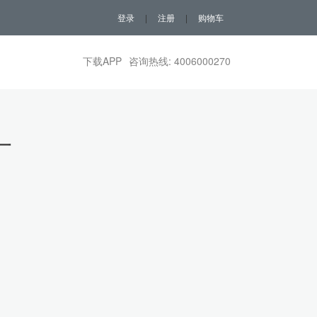
登录
|
注册
|
购物车
下载APP
咨询热线: 4006000270
一