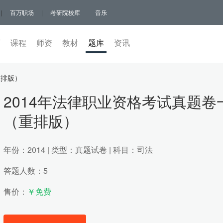
|
百万职场
|
考研院校库
音乐
页
课程
师资
教材
题库
(current)
资讯
重排版）
2014年法律职业资格考试真题卷
（重排版）
年份：2014 | 类型：真题试卷 | 科目：司法
答题人数：5
售价：
￥免费