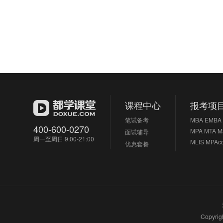
课程中心
报考项
笔试备考
MBA
EMBA
400-600-0270
MPA
MTA
M
面试辅导
周一至周日 9:00-21:00
MLIS
MPAc
优惠套餐
Copyri