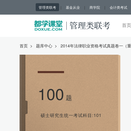
管理类联考
|
基金从业
|
商学院
|
会计类考试
首
首页
>
题库中心
>
2014年法律职业资格考试真题卷一（
100
题
硕士研究生统一考试科目:101