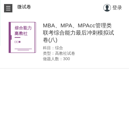
微试卷
登录
MBA、MPA、MPAcc管理类
联考综合能力最后冲刺模拟试
卷(八)
科目：综合
类型：高教社试卷
做题人数：300