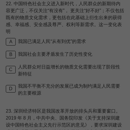
22.
中国特色社会主义进入新时代，人民群众的新期待内
容更广泛，不仅关注“有没有”， 更关注“好不好”；不仅包括
既有的物质文化需求，更包括在此基础上衍生出来的获得
感、幸福感、安全感及尊严、权利等新需求。这一变化表
明
我国已满足人民“从有到优”的需求
A
我国社会主要矛盾发生了历史性变化
B
人民群众对日益增长的物质文化需要出现了阶段性
C
新特征
我国不平衡不充分的发展已成为制约满足人民需要
D
的主要根源
23.
深圳经济特区是我国改革开放的排头兵和重要窗口。
2019 年 8 月，中共中央、国务院印发《关于支持深圳建
设中国特色社会主义先行示范区的意见》，要求深圳建设