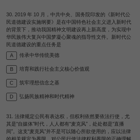
30.
2019 年 10 月，中共中央、国务院印发的《新时代公
民道德建设实施纲要》是在中国特色社会主义进入新时代
的背景下，推动我国精神文明建设再上新高度，为实现中
华民族伟大复兴中国梦凝心聚魂的指导性文件。新时代公
民道德建设的重点任务是
传承中华传统美德
A
培育和践行社会主义核心价值观
B
筑牢理想信念之基
C
弘扬民族精神和时代精神
D
31.
法律规定公民有表达权，但权利依然要依法行使，尤
其是“自媒体”时代，人人都有“麦克风”，处处都是“直播
间”。这支“麦克风”并不是可以随心所欲使用的，应以法律
的相关规定为界限。对公民行使法律权利界限的正确理解