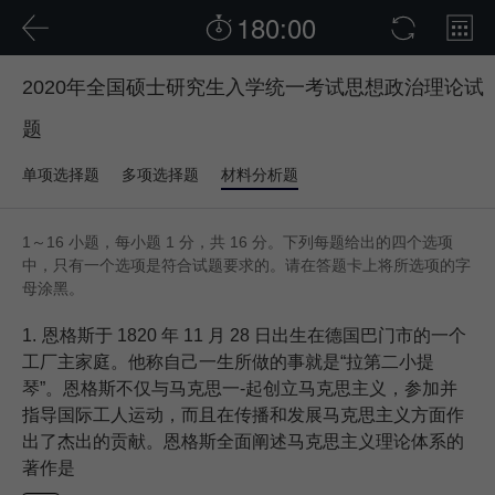
180:00
2020年全国硕士研究生入学统一考试思想政治理论试
题
单项选择题
多项选择题
材料分析题
1～16 小题，每小题 1 分，共 16 分。下列每题给出的四个选项
中，只有一个选项是符合试题要求的。请在答题卡上将所选项的字
母涂黑。
1.
恩格斯于 1820 年 11 月 28 日出生在德国巴门市的一个
工厂主家庭。他称自己一生所做的事就是“拉第二小提
琴”。恩格斯不仅与马克思一-起创立马克思主义，参加并
指导国际工人运动，而且在传播和发展马克思主义方面作
出了杰出的贡献。恩格斯全面阐述马克思主义理论体系的
著作是