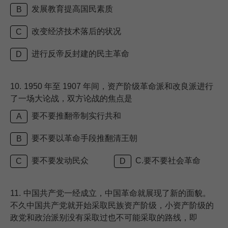
发展教育提高国民素质
B
改变经济技术落后的状况
C
进行反帝反封建的民主革命
D
10.
1950 年至 1907 年间，资产阶级革命派和改良派进行
了一场大论战，双方论战的焦点是
要不要推翻帝制实行共和
A
要不要以革命手段推翻清王朝
B
要不要发动民众
C.要不要社会革命
C
D
11.
中国共产党一经成立，中国革命就展现了新的面貌。
不久中国共产党就开始采取民族资产阶级，小资产阶级的
政党和政治派别没有采取过也不可能采取的路线，即