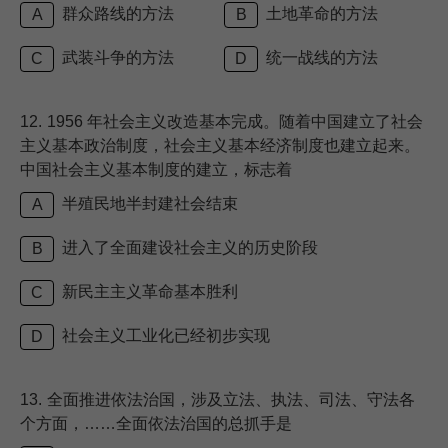
群众路线的方法
土地革命的方法
A
B
武装斗争的方法
统一战线的方法
C
D
12.
1956 年社会主义改造基本完成。随着中国建立了社会
主义基本政治制度，社会主义基本经济制度也建立起来。
中国社会主义基本制度的建立，标志着
半殖民地半封建社会结束
A
进入了全面建设社会主义的历史阶段
B
新民主主义革命基本胜利
C
社会主义工业化已经初步实现
D
13.
全面推进依法治国，涉及立法、执法、司法、守法各
个方面，……全面依法治国的总抓手是