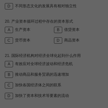
不同形态文化的发展具有相对独立性
D
20.
产业资本循环过程中存在的资本形式
生产资本
借贷资本
A
B
货币资本
商品资本
C
D
21.
国际经济机构对经济全球化起到什么作用
有效应对全球经济波动和经济危机
A
推动商品和服务贸易的迅速增加
B
加快各国经济体之间的联系
C
加快了资本和技术等要素的流动
D