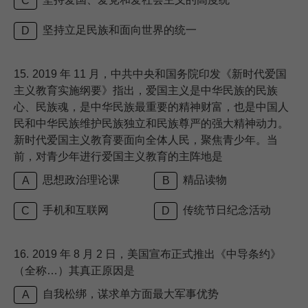
C
坚持立足民族和面向世界的统一
D
15.
2019 年 11 月，中共中央和国务院印发《新时代爱国
主义教育实施纲要》指出，爱国主义是中华民族的民族
心、民族魂，是中华民族最重要的精神财富，也是中国人
民和中华民族维护民族独立和民族尊严的强大精神动力。
新时代爱国主义教育要面向全体人民，聚焦青少年。当
前，对青少年进行爱国主义教育的主阵地是
思想政治理论课
精品读物
A
B
手机和互联网
传统节日纪念活动
C
D
16.
2019 年 8 月 2 日，美国宣布正式推出《中导条约》
（全称…）其真正原因是
自我松绑，谋求单方面最大军事优势
A