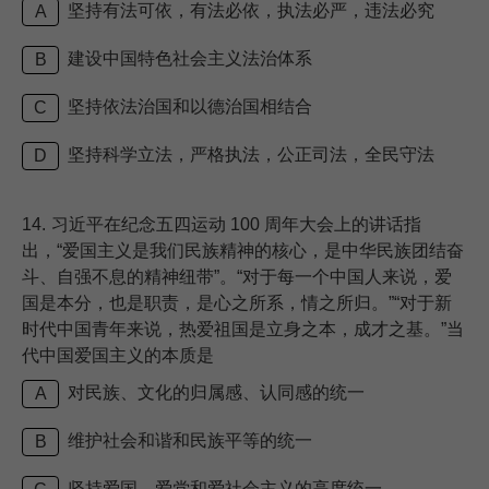
坚持有法可依，有法必依，执法必严，违法必究
A
建设中国特色社会主义法治体系
B
坚持依法治国和以德治国相结合
C
坚持科学立法，严格执法，公正司法，全民守法
D
14.
习近平在纪念五四运动 100 周年大会上的讲话指
出，“爱国主义是我们民族精神的核心，是中华民族团结奋
斗、自强不息的精神纽带”。“对于每一个中国人来说，爱
国是本分，也是职责，是心之所系，情之所归。”“对于新
时代中国青年来说，热爱祖国是立身之本，成才之基。”当
代中国爱国主义的本质是
对民族、文化的归属感、认同感的统一
A
维护社会和谐和民族平等的统一
B
坚持爱国、爱党和爱社会主义的高度统一