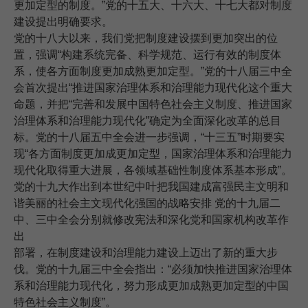
更加定型的制度。”党的十五大、十六大、十七大都对制度
建设提出明确要求。
党的十八大以来，我们党把制度建设摆到更加突出的位
置，强调“构建系统完备、科学规范、运行有效的制度体
系，使各方面制度更加成熟更加定型。”党的十八届三中全
会首次提出“推进国家治理体系和治理能力现代化这个重大
命题，并把“完善和发展中国特色社会主义制度、推进国家
治理体系和治理能力现代化”确定为全面深化改革的总目
标。党的十八届五中全会进一步强调，“十三五”时期要实
现“各方面制度更加成更加定型，国家治理体系和治理能力
现代化取得重大进展，各领域基础性制度体系基本形成”。
党的十九大作出到本世纪中叶把我国建成富强民主文明和
谐美丽的社会主文现代化强国的战略安排 党的十九届二
中、三中全会分别就修改宪法和深化党和国家机构改革作
出
部署，在制度建设和治理能力建设上迈出了新的重大步
伐。党的十九届三中全会指出：“必须加快推进国家治理体
系和治理能力现代化，努力形成更加成熟更加定型的中国
特色社会主义制度”。