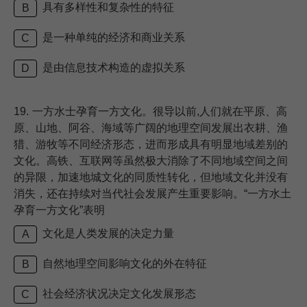
具有多样性和复杂性的特征
B
是一种单纯的经济和商业关系
C
是由信息技术构造的虚拟关系
D
19.
一方水士孕育一方文化。很导以前,人们就在平原、高
原、山地、阿谷、海域等广阔的地理空间发展出衣耕、渔
猎、游牧等不同经济形态，进而形成具有明显地域差别的
文化。高铁、互联网等虽然极大消除了不同地域空间之间
的异限，加速地城文化的同质性转化，但地域文化并没有
消失，还在持续对当代社会发展产生重要影响。“一方水土
孕育一方文化”表明
文化是人类发展的决定力量
A
自然地理空间影响文化的外在特征
B
社会经济状况决定文化发展形态
C