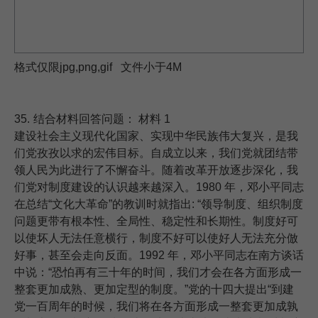
格式仅限jpg,png,gif 文件小于4M
35.
结合材料回答问题： 材料 1
建设社会主义现代化国家、实现中华民族伟大复兴，是我
们党孜孜以求的宏伟目标。自成立以来，我们党就团结带
领人民为此进行了不懈奋斗。随着改革开放逐步深化，我
们党对制度建设的认识越来越深入。1980 年，邓小平同志
在总结“文化大革命”的教训时就指出: “领导制度、组织制度
问题更带有根本性、全局性、稳定性和长期性。制度好可
以使坏人无法任意横行，制度不好可以使好人无法充分倣
好事，甚至会走向反面。1992 年，邓小平同志在南方谈话
中说：“恐怕再有三十年的时间，我们才会在各方面形成一
整套更加成熟、更加定型的制度。”党的十四大提出“到建
党一百周年的时候，我们将在各方面形成一整套更加成孰