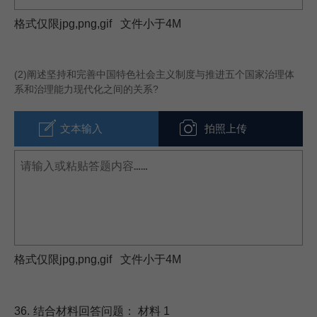
格式仅限jpg,png,gif 文件小于4M
(2)
阐述坚持和完善中国特色社会主义制度与推进五个国家治理体
系和治理能力现代化之间的关系?
文本输入
拍照上传
格式仅限jpg,png,gif 文件小于4M
36.
结合材料回答问题： 材料 1