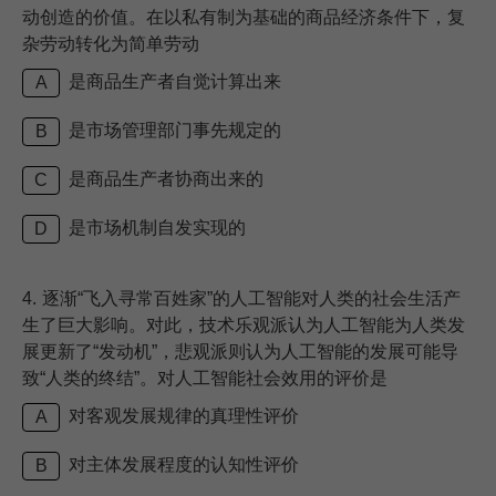
动创造的价值。在以私有制为基础的商品经济条件下，复
杂劳动转化为简单劳动
是商品生产者自觉计算出来
A
是市场管理部门事先规定的
B
是商品生产者协商出来的
C
是市场机制自发实现的
D
4.
逐渐“飞入寻常百姓家”的人工智能对人类的社会生活产
生了巨大影响。对此，技术乐观派认为人工智能为人类发
展更新了“发动机”，悲观派则认为人工智能的发展可能导
致“人类的终结”。对人工智能社会效用的评价是
对客观发展规律的真理性评价
A
对主体发展程度的认知性评价
B