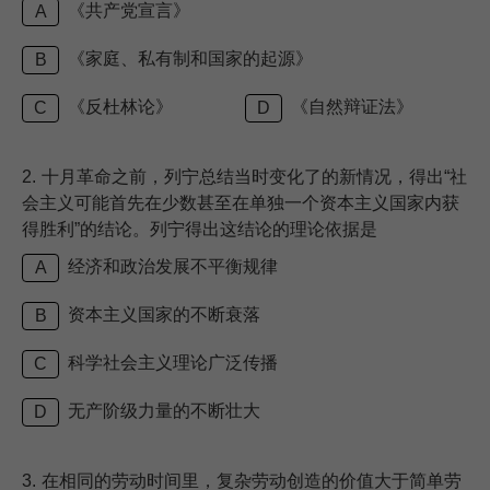
《共产党宣言》
A
《家庭、私有制和国家的起源》
B
《反杜林论》
《自然辩证法》
C
D
2.
十月革命之前，列宁总结当时变化了的新情况，得出“社
会主义可能首先在少数甚至在单独一个资本主义国家内获
得胜利”的结论。列宁得出这结论的理论依据是
经济和政治发展不平衡规律
A
资本主义国家的不断衰落
B
科学社会主义理论广泛传播
C
无产阶级力量的不断壮大
D
3.
在相同的劳动时间里，复杂劳动创造的价值大于简单劳