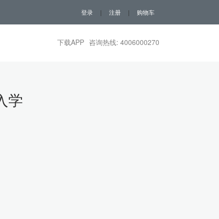
登录
|
注册
|
购物车
下载APP
咨询热线: 4006000270
入学