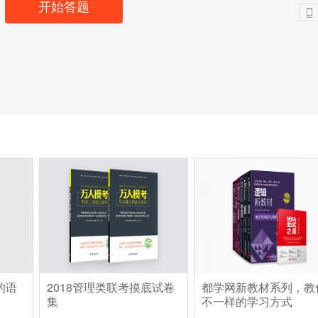
开始答题
的语
2018管理类联考摸底试卷
都学网新教材系列，教
集
不一样的学习方式