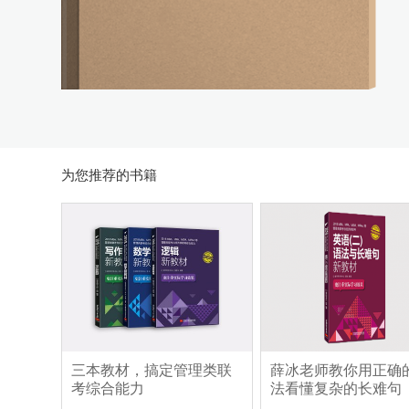
为您推荐的书籍
三本教材，搞定管理类联
薛冰老师教你用正确
考综合能力
法看懂复杂的长难句