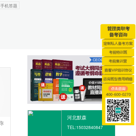
手机答题
河北默森
你
TEL:
15032840847