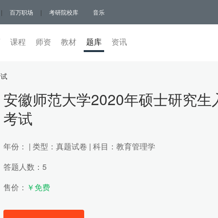
|
百万职场
|
考研院校库
音乐
页
课程
师资
教材
题库
(current)
资讯
考试
安徽师范大学2020年硕士研究生
考试
年份： | 类型：真题试卷 | 科目：教育管理学
答题人数：5
售价：
￥免费