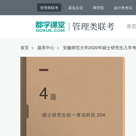
管理类联考
|
基金从业
|
商学院
|
会计类考试
首
首页
>
题库中心
>
安徽师范大学2020年硕士研究生入学
4
题
硕士研究生统一考试科目:204