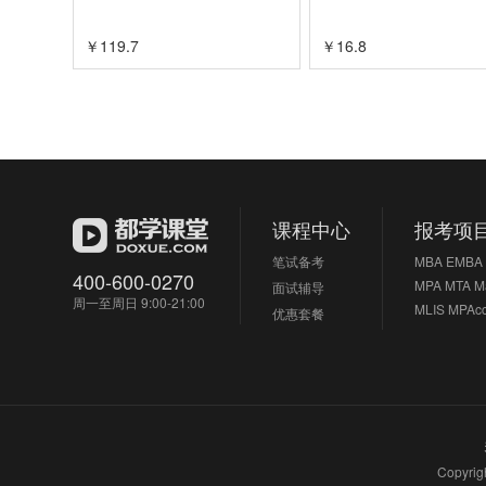
￥
119.7
￥
16.8
课程中心
报考项
笔试备考
MBA
EMBA
400-600-0270
MPA
MTA
M
面试辅导
周一至周日 9:00-21:00
MLIS
MPAc
优惠套餐
Copyri