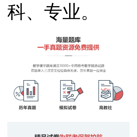
科、专业。