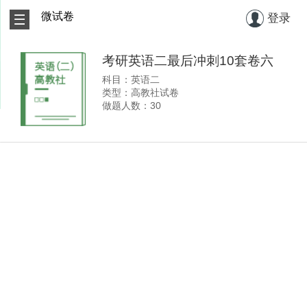
微试卷
登录
考研英语二最后冲刺10套卷六
科目：英语二
类型：高教社试卷
做题人数：30