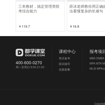
三本教材，搞定管理类联
薛冰老师教你用正确
考综合能力
法看懂复杂的长难句
￥
119.7
￥
16.8
课程中心
报考项
笔试备考
MBA
EMBA
400-600-0270
MPA
MTA
M
面试辅导
周一至周日 9:00-21:00
MLIS
MPAc
优惠套餐
Copyri