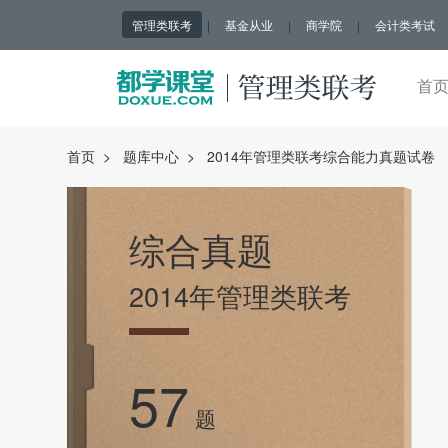
管理类联考
|
基金从业
|
商学院
|
会计类考试
首
首页
>
题库中心
>
2014年管理类联考综合能力真题试卷
综合真题
2014年管理类联考
57
题