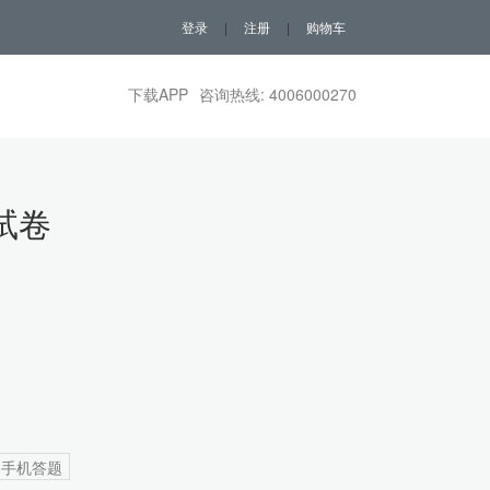
登录
|
注册
|
购物车
下载APP
咨询热线: 4006000270
试卷
手机答题